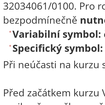
32034061/0100. Pro ro
bezpodmínečně
nutn
Variabilní symbol:
Specifický symbol
Při neúčasti na kurzu 
Před začátkem kurzu 