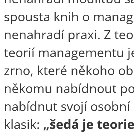
spousta knih o manag
nenahradí praxi. Z teo
teorií managementu j
zrno, které někoho ob
někomu nabídnout po
nabídnut svojí osobní 
klasik:
„šedá je teori