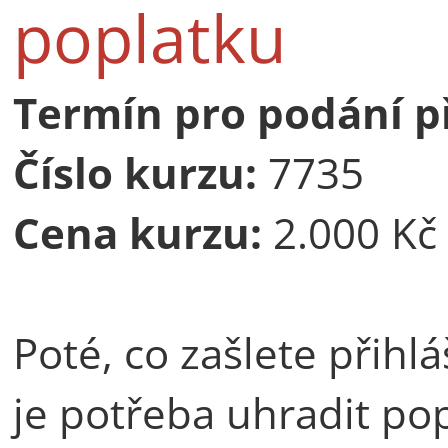
poplatku
Termín pro podání p
Číslo kurzu:
7735
Cena kurzu:
2.000 Kč
Poté, co zašlete přihl
je potřeba uhradit po