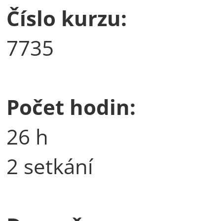
Číslo kurzu:
7735
Počet hodin:
26 h
2 setkání