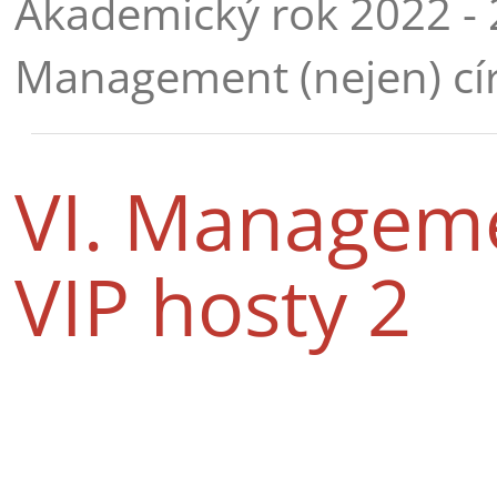
Akademický rok 2022 -
Management (nejen) cír
VI. Manageme
VIP hosty 2