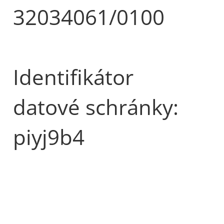
32034061/0100
Identifikátor
datové schránky:
piyj9b4