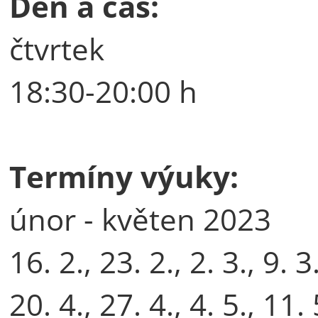
Den a čas:
čtvrtek
18:30-20:00 h
Termíny výuky:
únor - květen 2023
16. 2., 23. 2., 2. 3., 9. 3
20. 4., 27. 4., 4. 5., 11.