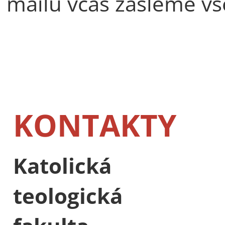
mailu včas zašleme v
KONTAKTY
Katolická
teologická