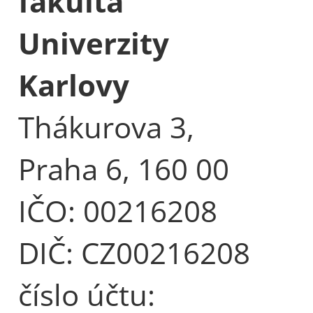
fakulta
Univerzity
Karlovy
Thákurova 3,
Praha 6, 160 00
IČO: 00216208
DIČ: CZ00216208
číslo účtu: