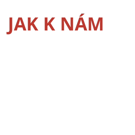
JAK K NÁM