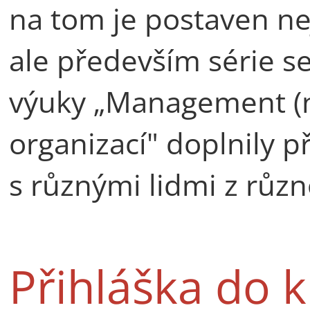
na tom je postaven ne
ale především série s
výuky „Management (ne
organizací" doplnily 
s různými lidmi z růz
Přihláška do k