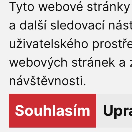
Tyto webové stránky 
a další sledovací nás
uživatelského prostř
webových stránek a z
návštěvnosti.
Souhlasím
Upr