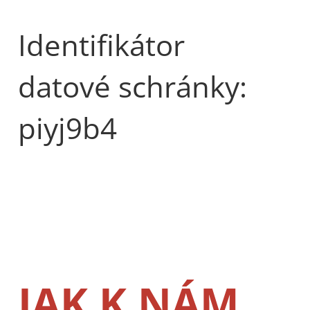
Identifikátor
datové schránky:
piyj9b4
JAK K NÁM