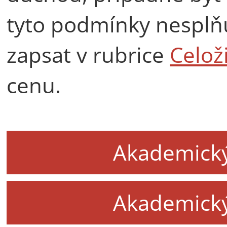
tyto podmínky nesplň
zapsat v rubrice
Celož
cenu.
Akademický
Akademický