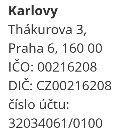
Karlovy
Thákurova 3,
Praha 6, 160 00
IČO: 00216208
DIČ: CZ00216208
číslo účtu:
32034061/0100